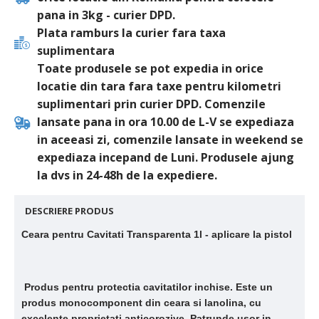
pana in 3kg - curier DPD.
Plata ramburs la curier fara taxa
suplimentara
Toate produsele se pot expedia in orice
locatie din tara fara taxe pentru kilometri
suplimentari prin curier DPD. Comenzile
lansate pana in ora 10.00 de L-V se expediaza
in aceeasi zi, comenzile lansate in weekend se
expediaza incepand de Luni. Produsele ajung
la dvs in 24-48h de la expediere.
DESCRIERE PRODUS
Ceara pentru Cavitati Transparenta 1l - aplicare la pistol
Produs pentru protectia cavitatilor inchise. Este un
produs monocomponent din ceara si lanolina, cu
excelente proprietati anticorozive. Patrunde usor in