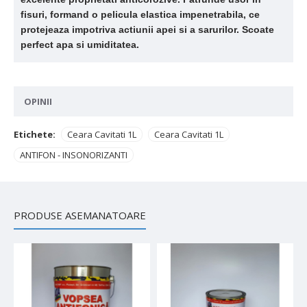
fisuri, formand o pelicula elastica impenetrabila, ce
protejeaza impotriva actiunii apei si a sarurilor. Scoate
perfect apa si umiditatea.
OPINII
Etichete:
Ceara Cavitati 1L
Ceara Cavitati 1L
ANTIFON - INSONORIZANTI
PRODUSE ASEMANATOARE