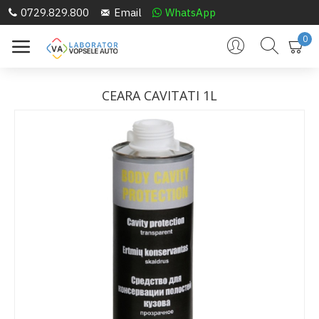
0729.829.800
Email
WhatsApp
0
CEARA CAVITATI 1L