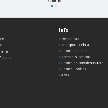
35,00 Lei
Info
are
Despre Noi
Transport si Plata
re
Politica de Retur
menzi
Termeni si conditii
Returnari
Politica de confidentialitate
Politica Cookies
ANPC