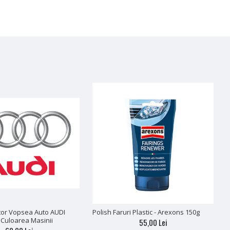
tor Vopsea Auto AUDI
Polish Faruri Plastic - Arexons 150g
S
 Culoarea Masinii
55,00 Lei