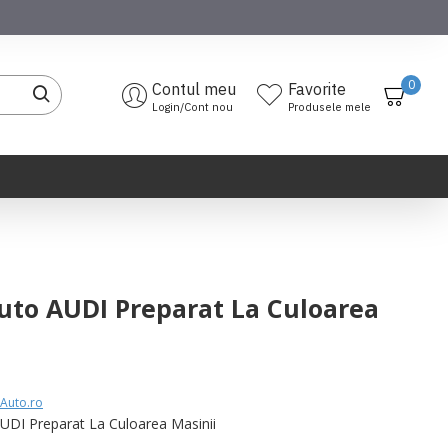
0
Contul meu
Favorite
Login/Cont nou
Produsele mele
uto AUDI Preparat La Culoarea
Auto.ro
UDI Preparat La Culoarea Masinii