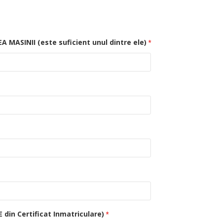
MASINII (este suficient unul dintre ele)
E din Certificat Inmatriculare)