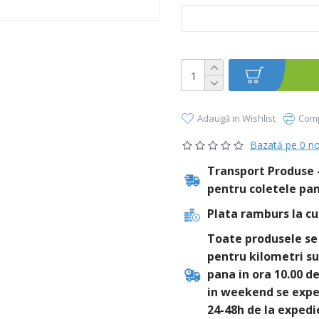
Adaugă in Wishlist
Comp
Bazată pe 0 no
Transport Produse -
pentru coletele pan
Plata ramburs la cu
Toate produsele se 
pentru kilometri su
pana in ora 10.00 d
in weekend se exped
24-48h de la expedi