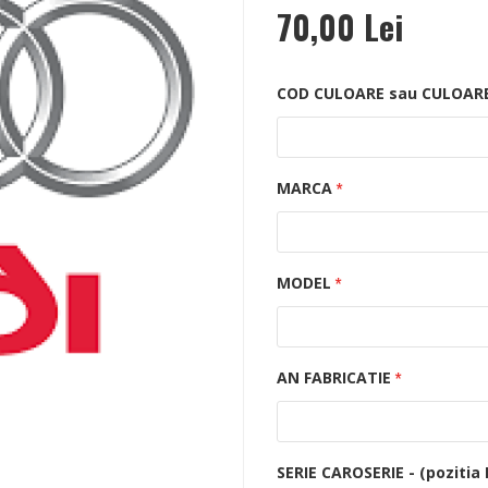
70,00 Lei
COD CULOARE sau CULOAREA 
MARCA
MODEL
AN FABRICATIE
SERIE CAROSERIE - (pozitia 