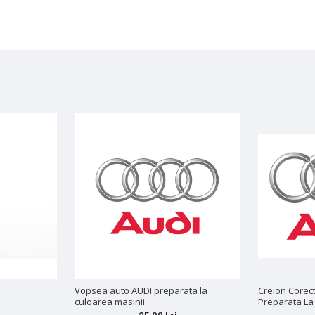
Vopsea auto AUDI preparata la
Creion Corec
culoarea masinii
Preparata La