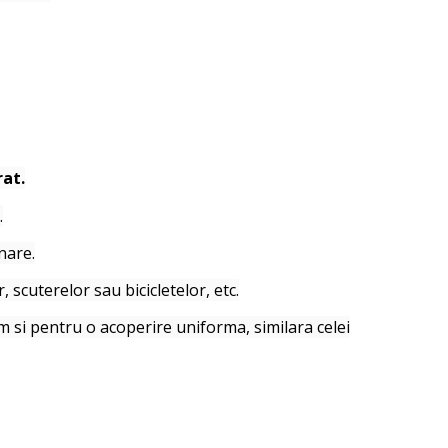
rat.
.
nare.
scuterelor sau bicicletelor, etc.
m si pentru o acoperire uniforma, similara celei