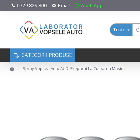
0729.829.800
Email
WhatsApp
Toate
CATEGORII PRODUSE
Spray Vopsea Auto AUDI Preparat La Culoarea Masinii