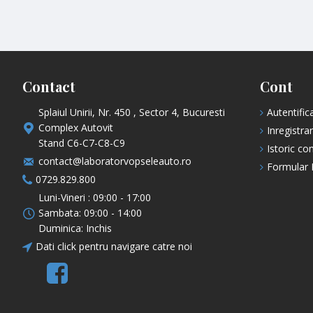
Contact
Cont
Splaiul Unirii, Nr. 450 , Sector 4, Bucuresti
Autentific
Complex Autovit
Inregistra
Stand C6-C7-C8-C9
Istoric co
contact@laboratorvopseleauto.ro
Formular 
0729.829.800
Luni-Vineri : 09:00 - 17:00
Sambata: 09:00 - 14:00
Duminica: Inchis
Dati click pentru navigare catre noi