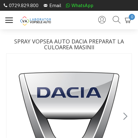
0729.829.800
Email
WhatsApp
0
SPRAY VOPSEA AUTO DACIA PREPARAT LA
CULOAREA MASINII