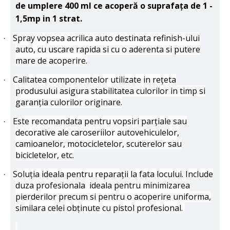
de umplere 400 ml ce acoperă o suprafața de 1 -
1,5mp in 1 strat.
Spray vopsea acrilica auto destinata refinish-ului
·
auto, cu uscare rapida si cu o aderenta si putere
mare de acoperire.
Calitatea componentelor utilizate in rețeta
·
produsului asigura stabilitatea culorilor in timp si
garanția culorilor originare.
Este recomandata pentru vopsiri parțiale sau
·
decorative ale caroseriilor autovehiculelor,
camioanelor, motocicletelor, scuterelor sau
bicicletelor, etc.
Soluția ideala pentru reparații la fata locului. Include
·
duza profesionala ideala pentru minimizarea
pierderilor precum si pentru o acoperire uniforma,
similara celei obținute cu pistol profesional.