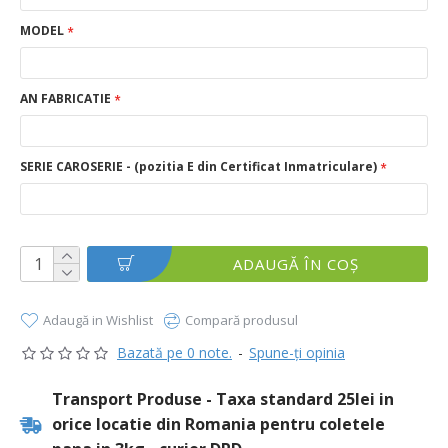
MODEL
AN FABRICATIE
SERIE CAROSERIE - (pozitia E din Certificat Inmatriculare)
ADAUGĂ ÎN COŞ
Adaugă in Wishlist
Compară produsul
Bazată pe 0 note.
-
Spune-ţi opinia
Transport Produse - Taxa standard 25lei in
orice locatie din Romania pentru coletele