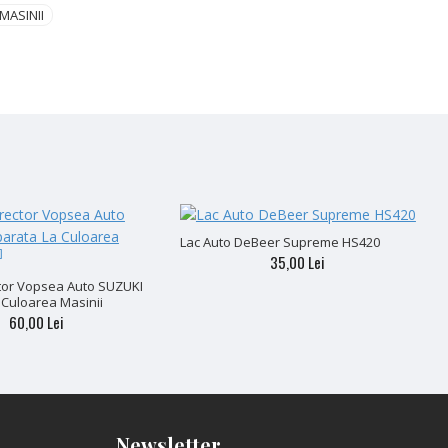
MASINII
Lac Auto DeBeer Supreme HS420
S
35,00 Lei
tor Vopsea Auto SUZUKI
 Culoarea Masinii
60,00 Lei
Newsletter