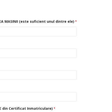
MASINII (este suficient unul dintre ele)
E din Certificat Inmatriculare)