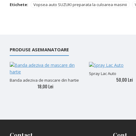
Etichete:
Vopsea auto SUZUKI preparata la culoarea masinii
PRODUSE ASEMANATOARE
Spray Lac Auto
50,00 Lei
Banda adeziva de mascare din hartie
18,00 Lei
Contact
Cont