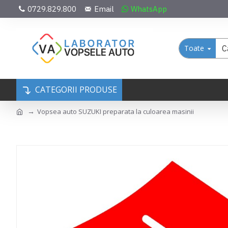
0729.829.800
Email
WhatsApp
Toate
CATEGORII PRODUSE
Vopsea auto SUZUKI preparata la culoarea masinii