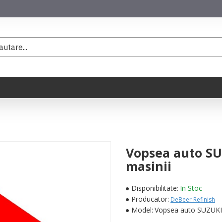
Vopsea auto SU
masinii
Disponibilitate:
In Stoc
Producator:
DeBeer Refinish
Model:
Vopsea auto SUZUKI 